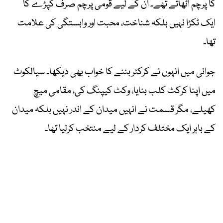
کا پرچم اٹھاتے تھے۔ ان کے لیے قومی پرچم صرف کپڑے کا
ایک ٹکڑا نہیں بلکہ شناخت، محبت اور وابستگی کی علامت
تھا۔
جوانی میں انہوں نے کرکٹر بننے کا خواب بھی دیکھا۔ سیالکوٹ
میں اپنا کرکٹ کلب بنایا، وکٹ کیپنگ کی، مقامی میچ
کھیلے، مگر قسمت نے انہیں میدان کے اندر نہیں بلکہ میدان
کے باہر ایک مختلف کردار کے لیے منتخب کرلیا تھا۔