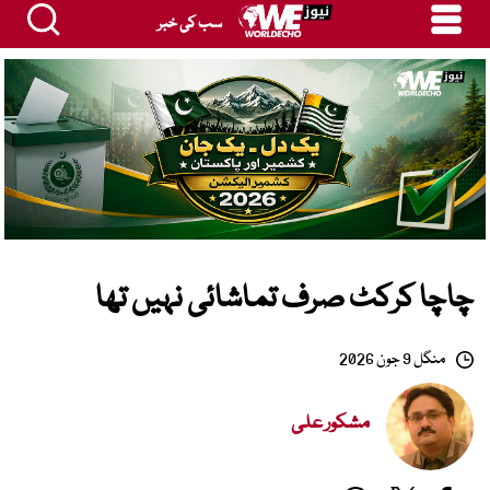
سب کی خبر
چاچا کرکٹ صرف تماشائی نہیں تھا
منگل 9 جون 2026
مشکور علی