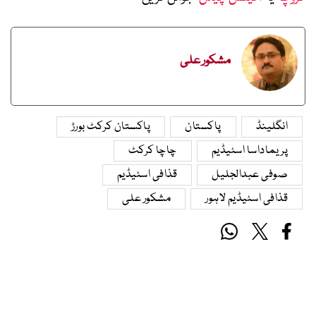
مشکور علی
انگلینڈ
پاکستان
پاکستان کرکٹ بورڑ
پریماداسا اسٹیڈیم
چاچا کرکٹ
صوفی عبدالجلیل
قذافی اسٹیڈیم
قذافی اسٹیڈیم لاہور
مشکور علی