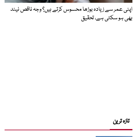
اپنی عمر سے زیادہ بوڑھا محسوس کرتے ہیں؟ وجہ ناقص نیند
بھی ہو سکتی ہے، تحقیق
تازہ ترین