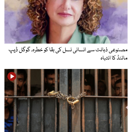
مصنوعی ذہانت سے انسانی نسل کی بقا کو خطرہ، گوگل ڈیپ
مائنڈ کا انتباہ