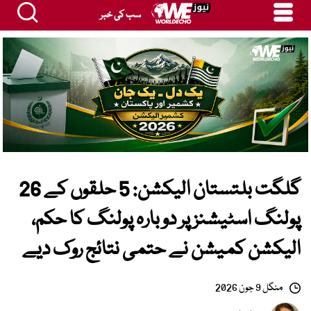
سب کی خبر
گلگت بلتستان الیکشن: 5 حلقوں کے 26
پولنگ اسٹیشنز پر دوبارہ پولنگ کا حکم،
الیکشن کمیشن نے حتمی نتائج روک دیے
منگل 9 جون 2026