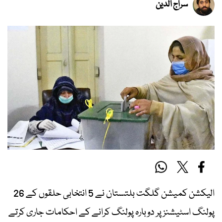
سراج الدین
الیکشن کمیشن گلگت بلتستان نے 5 انتخابی حلقوں کے 26
پولنگ اسٹیشنز پر دوبارہ پولنگ کرانے کے احکامات جاری کرتے