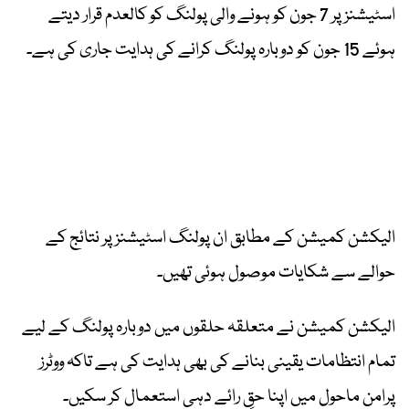
اسٹیشنز پر 7 جون کو ہونے والی پولنگ کو کالعدم قرار دیتے
ہوئے 15 جون کو دوبارہ پولنگ کرانے کی ہدایت جاری کی ہے۔
الیکشن کمیشن کے مطابق ان پولنگ اسٹیشنز پر نتائج کے
حوالے سے شکایات موصول ہوئی تھیں۔
الیکشن کمیشن نے متعلقہ حلقوں میں دوبارہ پولنگ کے لیے
تمام انتظامات یقینی بنانے کی بھی ہدایت کی ہے تاکہ ووٹرز
پرامن ماحول میں اپنا حقِ رائے دہی استعمال کر سکیں۔