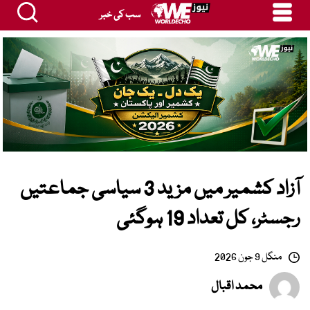
سب کی خبر
آزاد کشمیر میں مزید 3 سیاسی جماعتیں
رجسٹر، کل تعداد 19 ہوگئی
منگل 9 جون 2026
محمد اقبال