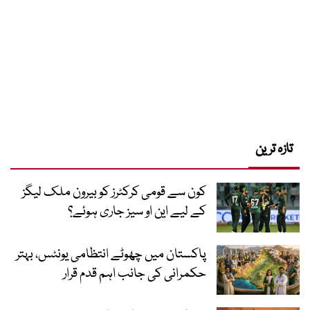
تازہ ترین
کون سے قومی کرکٹرز کو بیرون ملک لیگز
کے لیے این او سیز جاری ہوئے؟
پاکستان میں چھوٹے انتظامی یونٹس، بہتر
حکمرانی کی جانب اہم قدم قرار