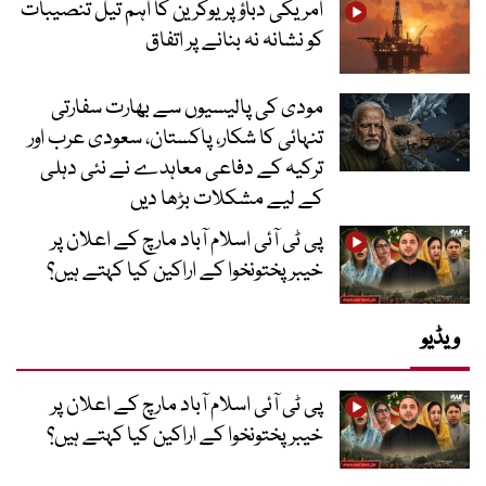
امریکی دباؤ پر یوکرین کا اہم تیل تنصیبات
کو نشانہ نہ بنانے پر اتفاق
مودی کی پالیسیوں سے بھارت سفارتی
تنہائی کا شکار، پاکستان، سعودی عرب اور
ترکیہ کے دفاعی معاہدے نے نئی دہلی
کے لیے مشکلات بڑھا دیں
پی ٹی آئی اسلام آباد مارچ کے اعلان پر
خیبر پختونخوا کے اراکین کیا کہتے ہیں؟
ویڈیو
پی ٹی آئی اسلام آباد مارچ کے اعلان پر
خیبر پختونخوا کے اراکین کیا کہتے ہیں؟