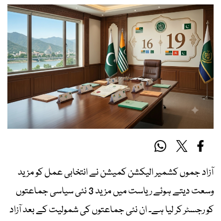
آزاد جموں کشمیر الیکشن کمیشن نے انتخابی عمل کو مزید
وسعت دیتے ہوئے ریاست میں مزید 3 نئی سیاسی جماعتوں
کو رجسٹر کر لیا ہے۔ ان نئی جماعتوں کی شمولیت کے بعد آزاد