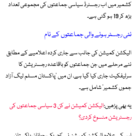
کشمیر میں اب رجسٹرڈ سیاسی جماعتوں کی مجموعی تعداد
بڑھ کر 19 ہو گئی ہے۔
نئی رجسٹر ہونے والی جماعتوں کے نام
الیکشن کمیشن کی جانب سے جاری کردہ اعلامیے کے مطابق
نئے مرحلے میں جن جماعتوں کو باقاعدہ رجسٹریشن کا
سرٹیفکیٹ جاری کیا گیا ہے، ان میں ’پاکستان مسلم لیگ آزاد
جموں کشمیر‘ شامل ہے۔
یہ بھی پڑھیں:
الیکشن کمیشن نے کن 3 سیاسی جماعتوں کی
رجسٹریشن منسوخ کردی؟
اس کے علاوہ الیکشن کمیشن نے ’تحریک جوانان پاکستان