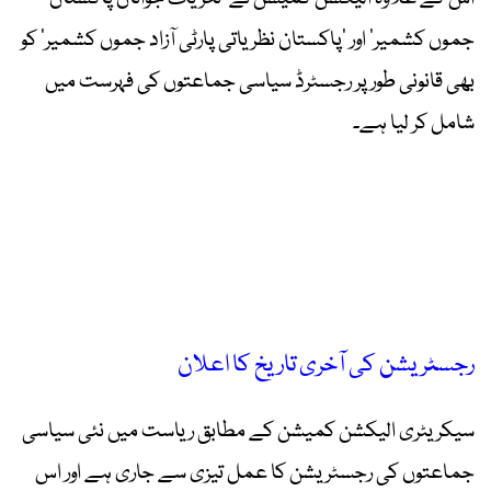
جموں کشمیر‘ اور ’پاکستان نظریاتی پارٹی آزاد جموں کشمیر‘ کو
بھی قانونی طور پر رجسٹرڈ سیاسی جماعتوں کی فہرست میں
شامل کر لیا ہے۔
رجسٹریشن کی آخری تاریخ کا اعلان
سیکریٹری الیکشن کمیشن کے مطابق ریاست میں نئی سیاسی
جماعتوں کی رجسٹریشن کا عمل تیزی سے جاری ہے اور اس