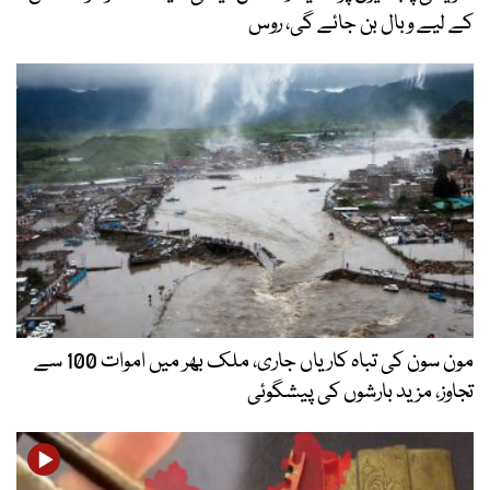
کے لیے وبال بن جائے گی، روس
مون سون کی تباہ کاریاں جاری، ملک بھر میں اموات 100 سے
تجاوز، مزید بارشوں کی پیشگوئی