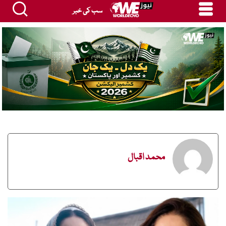
سب کی خبر
محمد اقبال