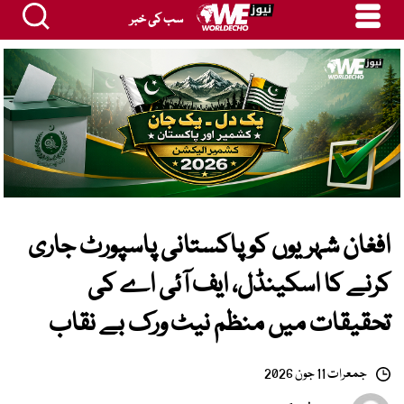
سب کی خبر
افغان شہریوں کو پاکستانی پاسپورٹ جاری
کرنے کا اسکینڈل، ایف آئی اے کی
تحقیقات میں منظم نیٹ ورک بے نقاب
جمعرات 11 جون 2026