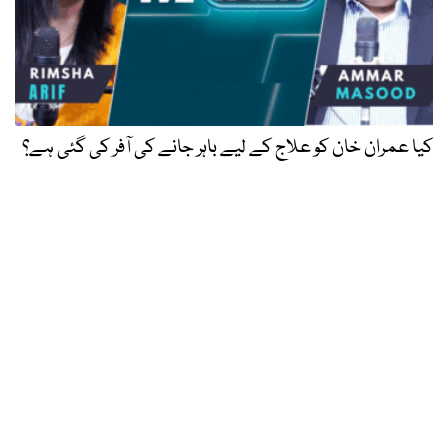
کیا عمران خان کو علاج کے لیے باہر جانے کی آفر کی گئی ہے؟