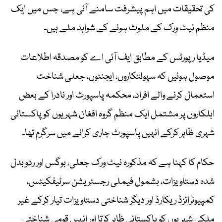
کی تحقیقات میں اہم پیشرفت سامنے آئی ہے، جس میں ایک
منظم نیٹ ورک کے ملوث ہونے کے شواہد ملے ہیں۔
میڈیا رپورٹس کے مطابق ایف آئی اے کو مصدقہ اطلاعات
موصول ہوئیں کہ سہولتکاروں، ایجنٹوں، جعلی شناخت
استعمال کرنے والے افراد، محکمہ پاسپورٹ اور نادرا کے بعض
اہلکاروں پر مشتمل ایک منظم گروہ افغان شہریوں کو پاکستانی
شہری ظاہر کرکے انہیں پاسپورٹ جاری کرانے میں سرگرم تھا۔
حکام کا کہنا ہے کہ مذکورہ نیٹ ورک جعلی، بوگس اور ردوبدل
شدہ دستاویزات، بشمول فیملی رجسٹریشن سرٹیفکیٹس،
کمپیوٹرائزڈ ریکارڈ اور دیگر شناختی دستاویزات تیار کرکے غیر
ملکی شہریوں کو پاکستانی ظاہر کرتا اور انہیں قومی شناختی