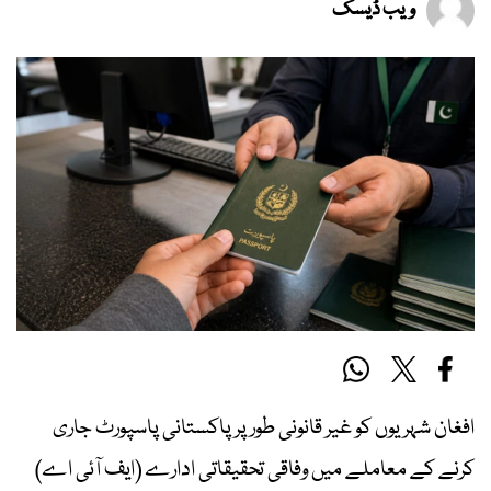
ویب ڈیسک
افغان شہریوں کو غیر قانونی طور پر پاکستانی پاسپورٹ جاری
کرنے کے معاملے میں وفاقی تحقیقاتی ادارے (ایف آئی اے)