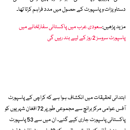
دستاویزات و پاسپورٹ کے حصول میں مدد فراہم کرتا تھا۔
مزید پڑھیں:
سعودی عرب میں پاکستانی سفارتخانے میں
پاسپورٹ سروسز 2 روز کے لیے بند رہیں گی
ابتدائی تحقیقات میں انکشاف ہوا ہے کہ کراچی کے پاسپورٹ
آفس عوامی مرکز برانچ سے مجموعی طور پر 72 افغان شہریوں کو
پاکستانی پاسپورٹ جاری کیے گئے۔ ان میں سے 53 پاسپورٹ