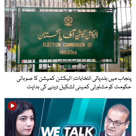
پنجاب میں بلدیاتی انتخابات: الیکشن کمیشن کا صوبائی
حکومت کو مشاورتی کمیٹی تشکیل دینے کی ہدایت