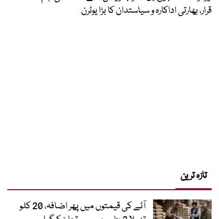
قرار، بھارتی اداکارہ و سیاستدان کا بڑا یوٹرن
تازہ ترین
آٹے کی قیمتوں میں پھر اضافہ، 20 کلو