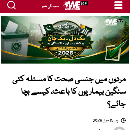
سب کی خبر
مردوں میں جنسی صحت کا مسئلہ کئی
سنگین بیماریوں کا باعث، کیسے بچا
جائے؟
پیر 15 جون 2026