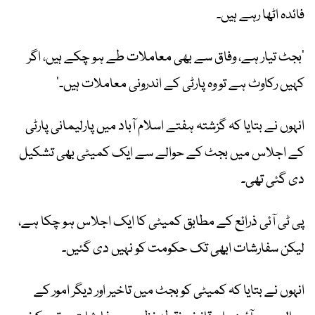
فائدہ اٹھا رہے ہیں۔
’بجٹ تیار ہے، وفاق سے بھی معاملات طے ہو چکے ہیں، اگر
کہیں رکاوٹ ہے تو وہ پارٹی کے اندرونی معاملات ہیں۔‘
انہوں نے بتایا کہ گزشتہ ہفتے اسلام آباد میں پارلیمانی پارٹی
کے اجلاس میں بجٹ کے حوالے سے ایک کمیٹی بھی تشکیل
دی گئی تھی۔
پی ٹی آئی ذرائع کے مطابق کمیٹی کا ایک اجلاس ہو چکا ہے،
لیکن سفارشات ابھی تک حکومت کو نہیں دی گئیں۔
انہوں نے بتایا کہ کمیٹی کو بجٹ میں تاخیر اور دیگر امور کے