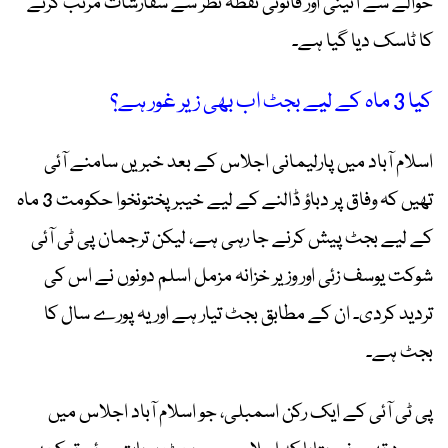
حوالے سے آئینی اور قانونی نقطہ نظر سے سفارشات مرتب کرنے
کا ٹاسک دیا گیا ہے۔
کیا 3 ماہ کے لیے بجٹ اب بھی زیر غور ہے؟
اسلام آباد میں پارلیمانی اجلاس کے بعد خبریں سامنے آئی
تھیں کہ وفاق پر دباؤ ڈالنے کے لیے خیبرپختونخوا حکومت 3 ماہ
کے لیے بجٹ پیش کرنے جا رہی ہے، لیکن ترجمان پی ٹی آئی
شوکت یوسف زئی اور وزیر خزانہ مزمل اسلم دونوں نے اس کی
تردید کردی۔ ان کے مطابق بجٹ تیار ہے اور یہ پورے سال کا
بجٹ ہے۔
پی ٹی آئی کے ایک رکن اسمبلی، جو اسلام آباد اجلاس میں