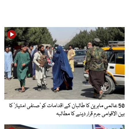
50 عالمی ماہرین کا طالبان کے اقدامات کو ’صنفی امتیاز‘ کا
بین الاقوامی جرم قرار دینے کا مطالبہ