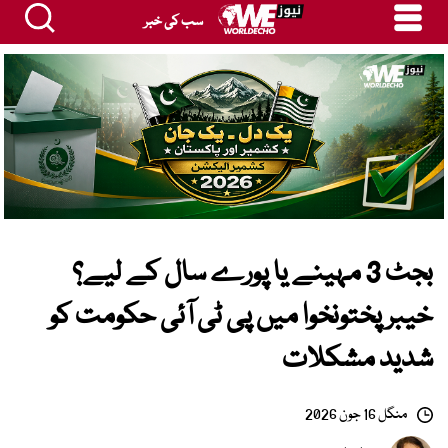
سب کی خبر
بجٹ 3 مہینے یا پورے سال کے لیے؟
خیبرپختونخوا میں پی ٹی آئی حکومت کو
شدید مشکلات
منگل 16 جون 2026