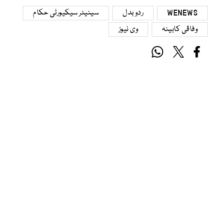
WENEWS
ردوبدل
سینیئر سیکیورٹی حکام
وفاقی کابینہ
وی نیوز