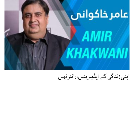
اپنی زندگی کے ایڈیٹر بنیں، رائٹر نہیں