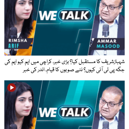
شہبازشریف کا مستقبل کیا؟ بڑی خبر، کراچی میں ایم کیو ایم کی
جگہ پی ٹی آئی کیوں؟ نئے صوبوں کا قیام، اندر کی خبر