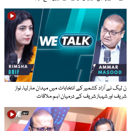
ن لیگ نے آزاد کشمیر کے انتخابات میں میدان مار لیا، نواز
شریف اور شہباز شریف کے درمیان اہم ملاقات