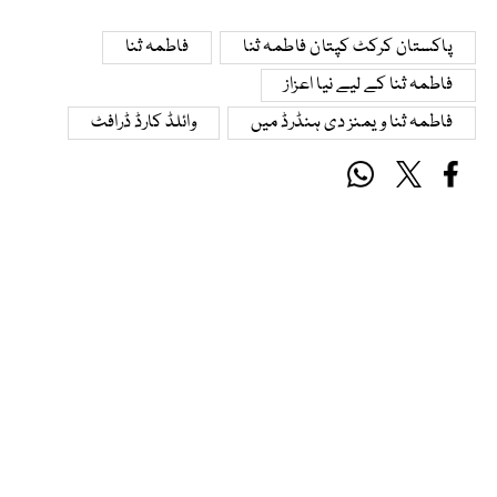
پاکستان کرکٹ کپتان فاطمہ ثنا
فاطمہ ثنا
فاطمہ ثنا کے لیے نیا اعزاز
فاطمہ ثنا ویمنز دی ہنڈرڈ میں
وائلڈ کارڈ ڈرافٹ