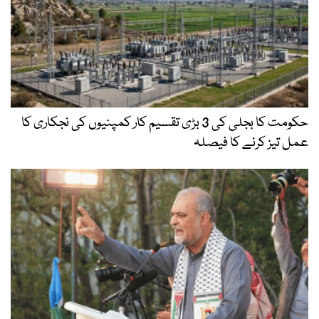
حکومت کا بجلی کی 3 بڑی تقسیم کار کمپنیوں کی نجکاری کا
عمل تیز کرنے کا فیصلہ