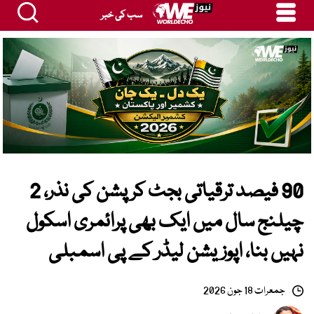
سب کی خبر
90 فیصد ترقیاتی بجٹ کرپشن کی نذر، 2
چیلنج سال میں ایک بھی پرائمری اسکول
نہیں بنا، اپوزیشن لیڈر کے پی اسمبلی
جمعرات 18 جون 2026