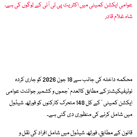
عوامی ایکشن کمیٹی میں اکثریت پی ٹی آئی کے لوگوں کی ہے،
شاہ غلام قادر
محکمہ داخلہ کی جانب سے 18 جون 2026 کو جاری کردہ
نوٹیفیکیشنز کے مطابق کالعدم ‘جموں و کشمیر جوائنٹ عوامی
ایکشن کمیٹی ‘ کے کل 148 متحرک کارکنوں کو فورتھ شیڈول
میں شامل کرنے کی منظوری دی گئی ہے۔
قانون کے مطابق، فورتھ شیڈول میں شامل افراد کی نقل و