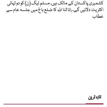
کشمیری پاکستان کے مالک ہیں، مسلم لیگ (ن) کو دو تہائی
اکثریت دلائیں گے، رانا ثنا اللہ کا ضلع باغ میں جلسہ عام سے
خطاب
تازہ ترین