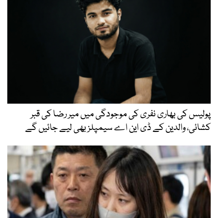
پولیس کی بھاری نفری کی موجودگی میں میر رضا کی قبر
کشائی، والدین کے ڈی این اے سیمپلز بھی لیے جائیں گے