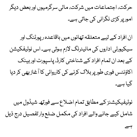
حرکت، اجتماعات میں شرکت، مالی سرگرمیوں اور بعض دیگر
امور پر کڑی نگرانی کی جاتی ہے۔
ان افراد کے لیے متعلقہ تھانوں میں باقاعدہ رپورٹنگ اور
سیکیورٹی اداروں کی مانیٹرنگ لازم ہوتی ہے۔ اس نوٹیفکیشن
کے بعد ان تمام افراد کے شناختی کارڈ، پاسپورٹ اور بینک
اکاؤنٹس فوری طور پر بلاک کرنے کی کارروائی کا آغاز بھی کر دیا
گیا ہے۔
نوٹیفیکیشنز کے مطابق تمام اضلاع سے فورتھ شیڈول میں
شامل کیے جانے والے افراد کی مکمل ضلع وار تفصیل درج ذیل
ہے