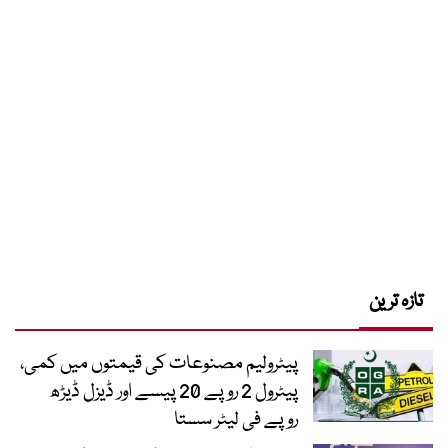
تازہ ترین
پیٹرولیم مصنوعات کی قیمتوں میں کمی،
پیٹرول 2 روپے 20 پیسے اور ڈیزل ڈیڑھ
روپے فی لیٹر سستا