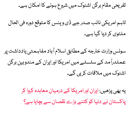
تفریحی مقام برگن اشٹوک میں شروع ہونے کا امکان ہے۔
تاہم امریکی نائب صدر جے ڈی وینس کا متوقع دورہ فی الحال
ملتوی کر دیا گیا ہے۔
سوئس وزارت خارجہ کے مطابق اسلام آباد مفاہمتی یادداشت پر
عملدرآمد کے سلسلے میں امریکا اور ایران کے مندوبین برگن
اشٹوک میں ملاقات کریں گے۔
یہ بھی پڑھیں:
ایران اور امریکا کے درمیان معاہدہ کروا کر
پاکستان نے دنیا کو کتنے بڑے نقصان سے بچایا ہے؟