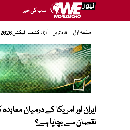
سب کی خبر
صفحہ اول
تازہ ترین
آزاد کشمیر الیکشن 2026
ایران اور امریکا کے درمیان معاہدہ 
نقصان سے بچایا ہے؟