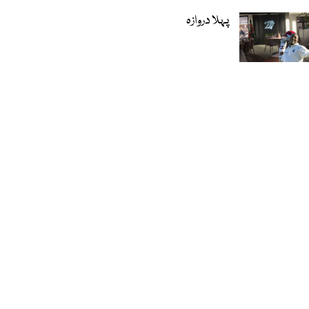
پہلا دروازہ