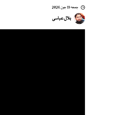
جمعہ 19 جون 2026
بلال عباسی