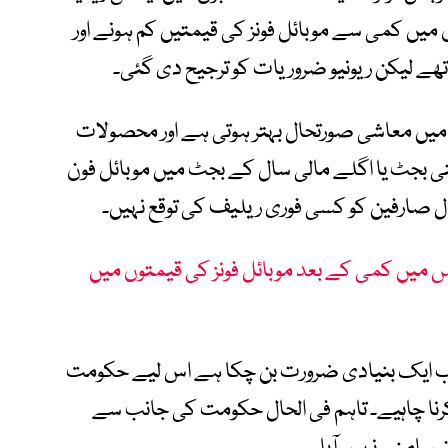
 میں کمی سے موبائل فونز کی قیمتیں کم ہونے اور
ے لیکن ریونیو ضروریات کو ترجیح دی گئی۔
ں میں معاشی صورتحال بہتر ہوتی ہے اور محصولات
 بجٹ یا اگلے مالی سال کے بجٹ میں موبائل فون
ل صارفین کو کسی فوری ریلیف کی توقع نہیں۔
 میں کمی کے بعد موبائل فونز کی قیمتوں میں
 اب ایک بنیادی ضرورت بن چکا ہے اس لیے حکومت
نا چاہیے۔ تاہم فی الحال حکومت کی جانب سے