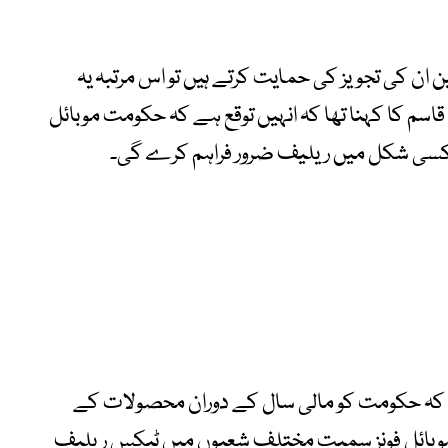
ین ان کی تجویز کی حمایت کرتے ہیں تو اس مرتبہ یہ
سم کا کہنا تھا کہ انہیں توقع ہے کہ حکومت موبائل
 کسی شکل میں ریلیف ضرور فراہم کرے گی۔
 کہ حکومت کو مالی سال کے دوران محصولات کے
وبائل فونز سمیت مختلف شعبوں میں ٹیکس ریلیف