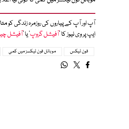
موبائل فون ٹیکسز میں کمی کا کوئی نیا اعلان
آپ اور آپ کے پیاروں کی روزمرہ زندگی کو 
ایپ پر وی نیوز کا ’
آفیشل گروپ
‘ یا ’
آفیشل چی
فون ٹیکس
موبائل فون ٹیکسز میں کمی