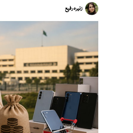
زنیرہ رفیع