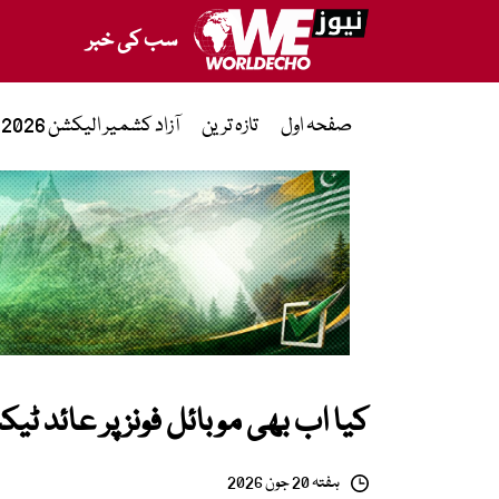
سب کی خبر
صفحہ اول
تازہ ترین
آزاد کشمیر الیکشن 2026
کیا اب بھی موبائل فونز پر عائد 
ہفتہ 20 جون 2026