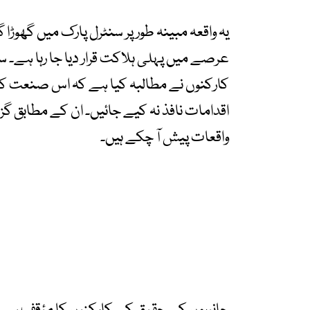
عرصے میں پہلی ہلاکت قرار دیا جا رہا ہے۔ 
کارکنوں نے مطالبہ کیا ہے کہ اس صنعت کو
واقعات پیش آ چکے ہیں۔