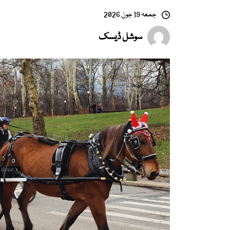
جمعہ 19 جون 2026
سوشل ڈیسک