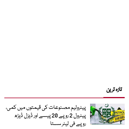
تازہ ترین
پیٹرولیم مصنوعات کی قیمتوں میں کمی،
پیٹرول 2 روپے 20 پیسے اور ڈیزل ڈیڑھ
روپے فی لیٹر سستا