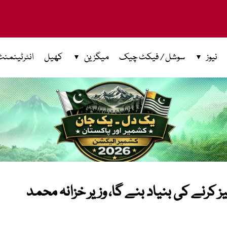
نیوز
سوشل / فیکٹ چیک
میگزین
کھیل
انٹرٹینمنٹ
ز کرنے کی بنیاد بنے گا، وزیر خزانہ محمد