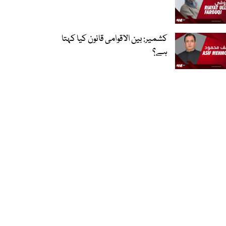
کشمیر: بین الاقوامی قانون کیا کہتا
ہے؟