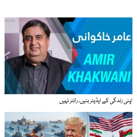
اپنی زندگی کے ایڈیٹر بنیں، رائٹر نہیں