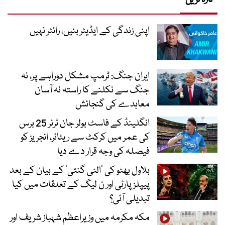
اپنی زندگی کے ایڈیٹر بنیں، رائٹر نہیں
ایران جنگ: ٹرمپ مشکل دوراہے پر، نہ
جنگ سے نکلنے کا راستہ نہ آسان
معاہدے کی گنجائش
انگلینڈ کے فاسٹ بولر جان ٹرنر 25 برس
کی عمر میں کرکٹ سے ریٹائر، انجریز کو
فیصلہ کی وجہ قرار دے دیا
بلاول بھٹو کی ’الٹی گنتی‘ کے بیان کے بعد
پیپلز پارٹی اور ن لیگ کے تعلقات میں کیا
تبدیلی آئی؟
مکہ مکرمہ میں وزیراعظم شہباز شریف اور