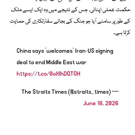
حکمت عملی اپنائی، جس کے نتیجے میں وہ ایک ایسے ملک
کے طور پر سامنے آیا جو جنگ کے بجائے سفارتکاری کی حمایت
کرتا ہے۔
China says ‘welcomes’ Iran-US signing
deal to end Middle East war
https://t.co/0oXlhDQTOH
— The Straits Times (@straits_times)
June 18, 2026