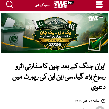
سب کی خبر
ایران جنگ کے بعد چین کا سفارتی اثر و
رسوخ بڑھ گیا، سی این این کی رپورٹ میں
دعویٰ
ہفتہ 20 جون 2026