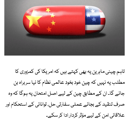
تاہم چینی ماہرین یہ بھی کہتے ہیں کہ امریکا کی کمزوری کا
مطلب یہ نہیں کہ چین خود بخود عالمی نظام کا نیا سربراہ بن
جائے گا۔ ان کے مطابق چین کے لیے اصل امتحان یہ ہوگا کہ وہ
صرف تنقید کے بجائے عملی سفارتی حل، توانائی کے استحکام اور
علاقائی امن کے لیے مؤثر کردار ادا کر سکے۔