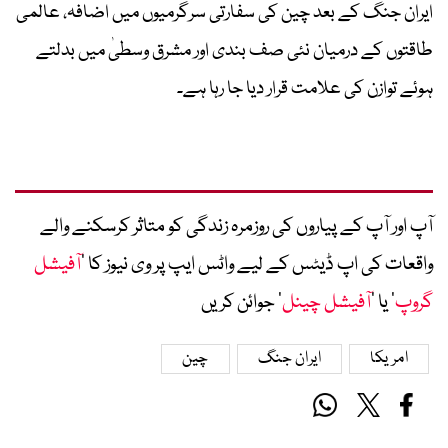
ایران جنگ کے بعد چین کی سفارتی سرگرمیوں میں اضافہ، عالمی
طاقتوں کے درمیان نئی صف بندی اور مشرق وسطیٰ میں بدلتے
ہوئے توازن کی علامت قرار دیا جا رہا ہے۔
آپ اور آپ کے پیاروں کی روزمرہ زندگی کو متاثر کرسکنے والے
واقعات کی اپ ڈیٹس کے لیے واٹس ایپ پر وی نیوز کا ’
آفیشل
گروپ
‘ یا ’
آفیشل چینل
‘ جوائن کریں
امریکا
ایران جنگ
چین