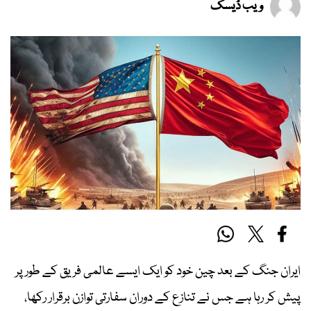
ویب ڈیسک
ایران جنگ کے بعد چین خود کو ایک ایسے عالمی فریق کے طور پر
پیش کر رہا ہے جس نے تنازع کے دوران سفارتی توازن برقرار رکھا،