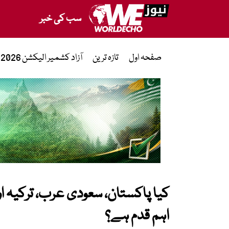
سب کی خبر
صفحہ اول
تازہ ترین
آزاد کشمیر الیکشن 2026
کیا پاکستان، سعودی عرب، ترکیہ 
اہم قدم ہے؟