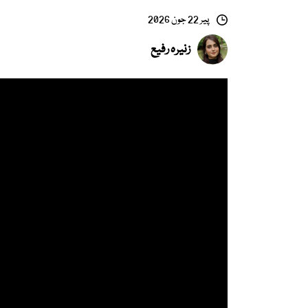
پیر 22 جون 2026
زنیرہ رفیع