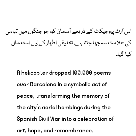
اس آرٹ پروجیکٹ کے ذریعے آسمان کو، جو جنگوں میں تباہی
کی علامت سمجھا جاتا ہے، تخلیقی اظہار کےلیے استعمال
کیا گیا۔
A helicopter dropped 100,000 poems
over Barcelona in a symbolic act of
peace, transforming the memory of
the city’s aerial bombings during the
Spanish Civil War into a celebration of
art, hope, and remembrance.