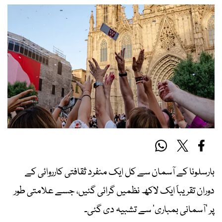
بارسلونا کے آسمان سے کل ایک منفرد ثقافتی کارروائی کے
دوران تقریباً ایک لاکھ نظمیں گرائی گئیں، جسے علامتی طور
پر ’آسمانی بمباری‘ سے تشبیہ دی گئی۔