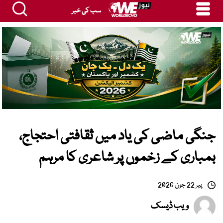
سب کی خبر
جنگی ماضی کی یاد میں ثقافتی احتجاج،
بمباری کے زخموں پر شاعری کا مرہم
پیر 22 جون 2026
ویب ڈیسک