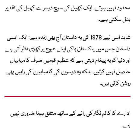
محدود نہیں ہوتے۔ ایک کھیل کی سوچ دوسرے کھیل کی تقدیر
بدل سکتی ہے۔
شاید اسی لیے 1978 کی یہ داستان آج بھی زندہ ہے؛ ایک ایسی
داستان جس میں پاکستان ہاکی اپنے عروج پر کھڑی نظر آتی ہے
اور دنیا کو یہ پیغام دیتی ہے کہ عظیم قومیں صرف کامیابیاں
حاصل نہیں کرتیں، بلکہ وہ دوسروں کی کامیابیوں کی راہیں بھی
روشن کرتی ہیں۔
ادارے کا کالم نگار کی رائے کے ساتھ متفق ہونا ضروری نہیں
ہے۔