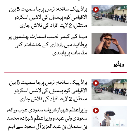
براڈ پیک سانحہ: نرمل پرجا سمیت 5 بین
الاقوامی کوہ پیماؤں کی لاشیں اسکردو
منتقل، 2 لاپتا افراد کی تلاش جاری
میٹا کے کیمرا نصب اسمارٹ چشموں پر
برطانیہ میں رازداری کے خدشات، کئی
مقامات پر پابندی
ویڈیو
براڈ پیک سانحہ: نرمل پرجا سمیت 5 بین
الاقوامی کوہ پیماؤں کی لاشیں اسکردو
منتقل، 2 لاپتا افراد کی تلاش جاری
وزیراعظم شہباز شریف سعودی عرب روانہ،
سعودی ولی عہد و وزیراعظم شہزادہ محمد
بن سلمان بن عبدالعزیز آل سعود سے اہم