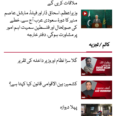
ملاقات کریں گے
وزیراعظم، اسحاق ڈار اور فیلڈ مارشل عاصم
منیر کا دورۂ سعودی عرب آج سے، خطے
کی صورتحال اور فلسطین سمیت اہم امور
پر مشاورت ہوگی، دفتر خارجہ
کالم / تجزیہ
گلا سڑا نظام اور وزیر داخلہ کی تقریر
کشمیر: بین الاقوامی قانون کیا کہتا ہے؟
پہلا دروازہ