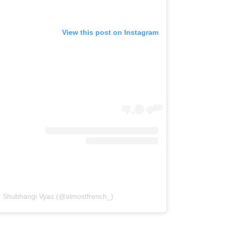
View this post on Instagram
y Shubhangi Vyas (@almostfrench_)