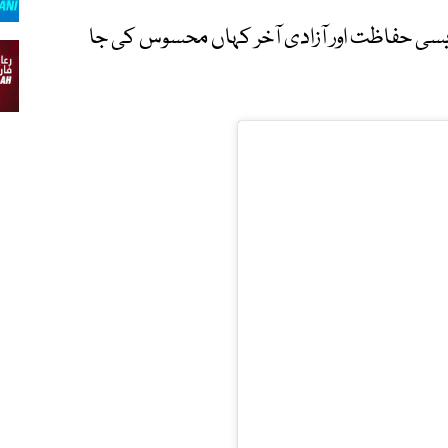
و ایسی حفاظت اور آزادی آخر کہاں محسوس کی جا