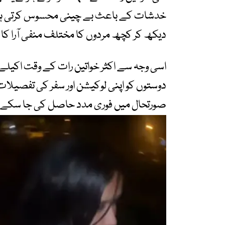
خدشات کے باعث بے چینی محسوس کرتی ہیں۔ 
دیکھ کر کچھ مردوں کا مختلف منفی آرا کا ق
اسی وجہ سے اکثر خواتین رات کے وقت اکیلے سفر
دوستوں کو اپنی لوکیشن اور سفر کی تفصیلات
صورتحال میں فوری مدد حاصل کی جا سکے۔