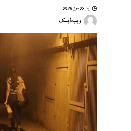
پیر 22 جون 2026
ویب ڈیسک