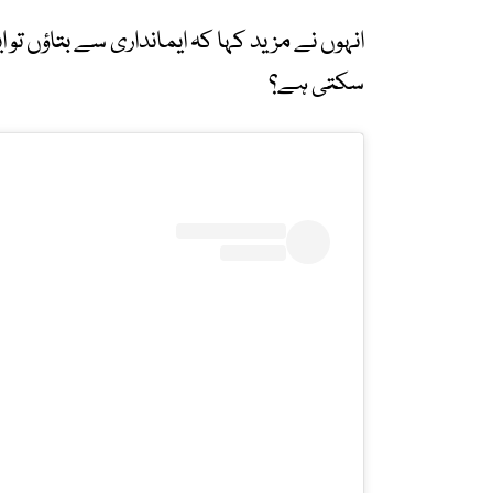
انہوں نے مزید کہا کہ ایمانداری سے بتاؤں ت
سکتی ہے؟