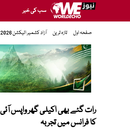
سب کی خبر
صفحہ اول
تازہ ترین
آزاد کشمیر الیکشن 2026
رات گئے بھی اکیلی گھر واپس آئی 
کا فرانس میں تجربہ