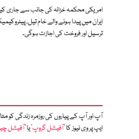
ایران میں پیدا ہونے والے خام تیل، پیٹروکیم
ترسیل اور فروخت کی اجازت ہوگی۔
آپ اور آپ کے پیاروں کی روزمرہ زندگی کو 
ایپ پر وی نیوز کا ’
آفیشل گروپ
‘ یا ’
آفیشل چی