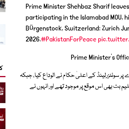
Prime Minister Shehbaz Sharif leaves
participating in the Islamabad MOU, hi
Bürgenstock, Switzerland: Zurich Ju
2026.
#PakistanForPeace
pic.twitt
کا
 پر سوئٹزرلینڈ کے اعلیٰ حکام نے الوداع کیا، جبکہ
 بٹ بھی اس موقع پر موجود تھے اور انہوں نے