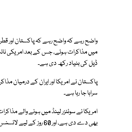
واضح رہے کہ واضح رہے کہ پاکستان اور قطر کی 
میں مذاکرات ہوئے، جس کے بعد امریکی نائ
ڈیل کی بنیاد رکھ دی ہے۔
پاکستان نے امریکا اور ایران کے درمیان مذاک
سراہا جا رہا ہے۔
امریکا نے سوئٹزر لینڈ میں ہونے والے مذاکرات
بھی دے دی ہے، اور 60 روز کے لیے لائسنس جاری کردیا ہے۔