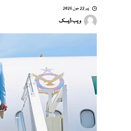
پیر 22 جون 2026
ویب ڈیسک