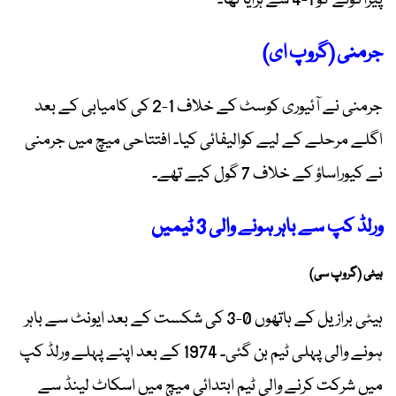
جرمنی (گروپ ای)
جرمنی نے آئیوری کوسٹ کے خلاف 1-2 کی کامیابی کے بعد
اگلے مرحلے کے لیے کوالیفائی کیا۔ افتتاحی میچ میں جرمنی
نے کیوراساؤ کے خلاف 7 گول کیے تھے۔
ورلڈ کپ سے باہر ہونے والی 3 ٹیمیں
ہیٹی (گروپ سی)
ہیٹی برازیل کے ہاتھوں 0-3 کی شکست کے بعد ایونٹ سے باہر
ہونے والی پہلی ٹیم بن گئی۔ 1974 کے بعد اپنے پہلے ورلڈ کپ
میں شرکت کرنے والی ٹیم ابتدائی میچ میں اسکاٹ لینڈ سے