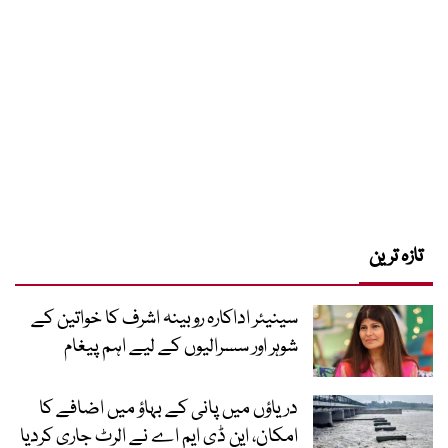
تازہ ترین
سینیئر اداکارہ روبینہ اشرف کا خواتین کے
شوہر اور سسرالیوں کے لیے اہم پیغام
دریاؤں میں پانی کے بہاؤ میں اضافے کا
امکان، این ڈی ایم اے نے الرٹ جاری کردیا