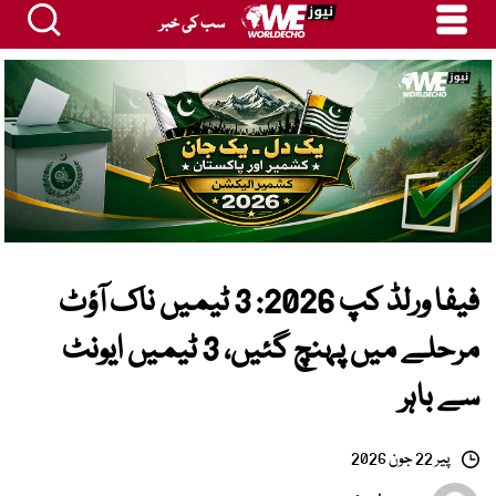
سب کی خبر
فیفا ورلڈ کپ 2026: 3 ٹیمیں ناک آؤٹ
مرحلے میں پہنچ گئیں، 3 ٹیمیں ایونٹ
سے باہر
پیر 22 جون 2026