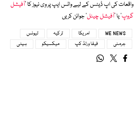
واقعات کی اپ ڈیٹس کے لیے واٹس ایپ پر وی نیوز کا ’
آفیشل
گروپ
‘ یا ’
آفیشل چینل
‘ جوائن کریں
WE NEWS
امریکا
ترکیہ
تیونس
جرمنی
فیفا ورلڈ کپ
میکسیکو
ہیٹی