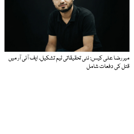
میر رضا علی کیس: نئی تحقیقاتی ٹیم تشکیل، ایف آئی آر میں
قتل کی دفعات شامل