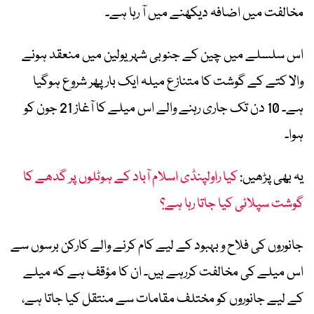
مخالفت میں اضافہ دیکھنے میں آ رہا ہے۔
اس سلسلے میں چین کے جنوبی شہر یولین میں منعقد ہونے
والا کتے کے گوشت کا متنازع میلہ ایک بار پھر شروع ہوگیا
ہے۔ 10 دن تک جاری رہنے والے اس میلے کا آغاز 21 جون کو
ہوا۔
یہ بھی پڑھیں:
کیا راولپنڈی اسلام آباد کے ہوٹلوں پر گدھے کا
گوشت سپلائی کیا جاتا رہا ہے؟
جانوروں کی فلاح و بہبود کے لیے کام کرنے والے کارکن برسوں سے
اس میلے کی مخالفت کررہے ہیں۔ ان کا مؤقف ہے کہ میلے
کے لیے جانوروں کو مختلف مقامات سے منتقل کیا جاتا ہے،