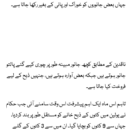
جہاں بعض جانوروں کو خوراک اور پانی کے بغیر رکھا جاتا ہے۔
ناقدین کے مطابق کچھ جانور مبینہ طور پر چوری کیے گئے پالتو
جانور ہوتے ہیں جبکہ بعض آوارہ ہوتے ہیں، جنہیں ذبح کے لیے
فروخت کیا جاتا ہے۔
تاہم اس ماہ ایک اہم پیشرفت اس وقت سامنے آئی جب حکام
نے یولین میں کتوں کے ذبح خانے کو مستقل طور پر بند کردیا،
جہاں سے 9 کتوں کو بچایا گیا۔ ان میں سے 3 کتوں کے گلے