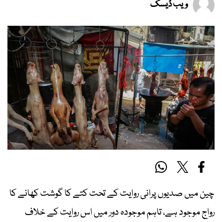
ویب ڈیسک
چین میں صدیوں پرانی روایت کے تحت کتے کا گوشت کھانے کا
رواج موجود ہے، تاہم موجودہ دور میں اس روایت کے خلاف