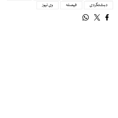
دہشتگردی
فیصلہ
وی نیوز