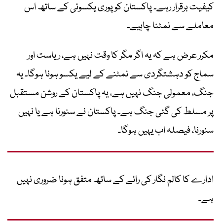
کیفیت برقرار رہے۔ پاکستان کو پوری یکسوئی کے ساتھ اس
معاملے سے نمٹنا چاہیے۔
مکرر عرض ہے کہ یہ اگر مگر کا وقت نہیں ہے، ریاست اور
سماج کو دہشتگردی سے نمٹنے کے لیے یکسو ہونا ہوگا۔ یہ
جنگ، معمولی جنگ نہیں ہے، یہ پاکستان کے روشن مستقبل
پر مسلط کی گئی جنگ ہے۔ پاکستان نے سنورنا ہے یا نہیں
سنورنا، فیصلہ اب یہیں ہوگا۔
ادارے کا کالم نگار کی رائے کے ساتھ متفق ہونا ضروری نہیں
ہے۔