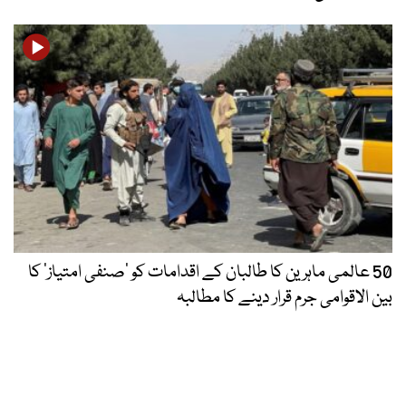
50 عالمی ماہرین کا طالبان کے اقدامات کو ’صنفی امتیاز‘ کا
بین الاقوامی جرم قرار دینے کا مطالبہ