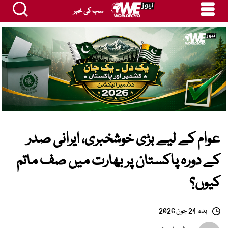
سب کی خبر
عوام کے لیے بڑی خوشخبری، ایرانی صدر
کے دورہ پاکستان پر بھارت میں صف ماتم
کیوں؟
بدھ 24 جون 2026