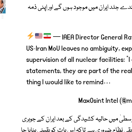
دے جلد ایران میں موجود ہوں گے اور اپنی ذمہ
— IAEA Director General Raf
US-Iran MoU leaves no ambiguity, expl
supervision of all nuclear facilities: "
statements, they are part of the rea
thing I would like to remind…
وسطیٰ میں حالیہ کشیدگی کے بعد ایران کے جوہری
ی نظام ضروری ہے تاکہ اس بات کو یقینی بنایا جا