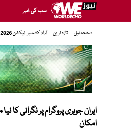
سب کی خبر
صفحہ اول
تازہ ترین
آزاد کشمیر الیکشن 2026
ایران جوہری پروگرام پر نگرانی کا ن
امکان