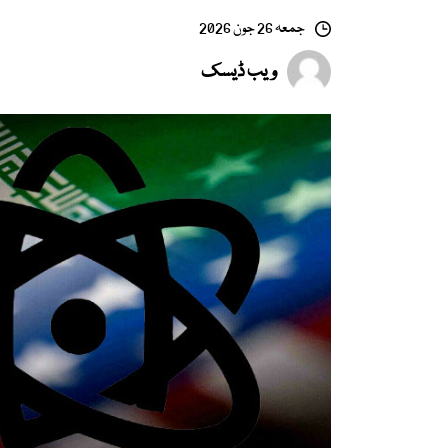
جمعہ 26 جون 2026
ویب ڈیسک