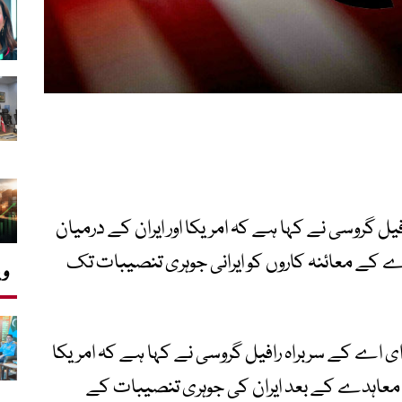
یل گروسی نے کہا ہے کہ امریکا اور ایران کے درمیان
کے معائنہ کاروں کو ایرانی جوہری تنصیبات تک
وی
ای اے کے سربراہ رافیل گروسی نے کہا ہے کہ امریکا
من معاہدے کے بعد ایران کی جوہری تنصیبات کے