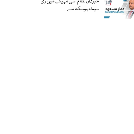
خبردار، نظام اسی مہینے میں ری
سیٹ ہوسکتا ہے