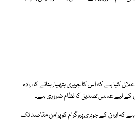
علان کیا ہے کہ اس کا جوہری ہتھیار بنانے کا ارادہ
اس کے لیے عملی تصدیق کا نظام ضروری ہے۔
ے کہ ایران کے جوہری پروگرام کو پرامن مقاصد تک