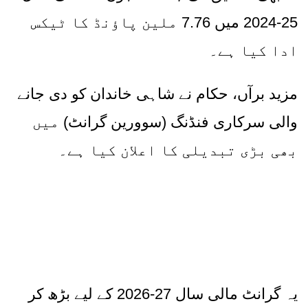
25-2024
میں
7.76
ملین پاؤنڈ کا ٹیکس
ادا کیا ہے۔
مزید برآں، حکام نے شاہی خاندان کو دی جانے
والی سرکاری فنڈنگ
(
سوورین گرانٹ
)
میں
بھی بڑی تبدیلی کا اعلان کیا ہے۔
یہ گرانٹ مالی سال
27-2026
کے لیے بڑھ کر