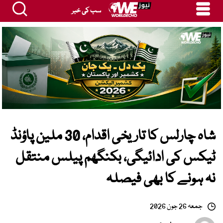
سب کی خبر
شاہ چارلس کا تاریخی اقدام، 30 ملین پاؤنڈ
ٹیکس کی ادائیگی، بکنگھم پیلس منتقل
نہ ہونے کا بھی فیصلہ
جمعہ 26 جون 2026