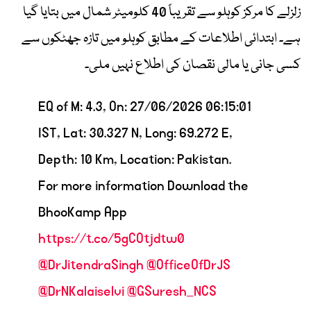
زلزلے کا مرکز کوہلو سے تقریباً 40 کلومیٹر شمال میں بتایا گیا
ہے۔ ابتدائی اطلاعات کے مطابق کوہلو میں تازہ جھٹکوں سے
کسی جانی یا مالی نقصان کی اطلاع نہیں ملی۔
EQ of M: 4.3, On: 27/06/2026 06:15:01
IST, Lat: 30.327 N, Long: 69.272 E,
Depth: 10 Km, Location: Pakistan.
For more information Download the
BhooKamp App
https://t.co/5gCOtjdtw0
@DrJitendraSingh
@OfficeOfDrJS
@DrNKalaiselvi
@GSuresh_NCS