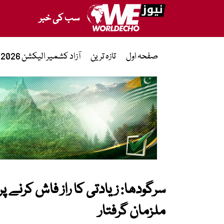
سب کی خبر
صفحہ اول
تازہ ترین
آزاد کشمیر الیکشن 2026
ملزمان گرفتار