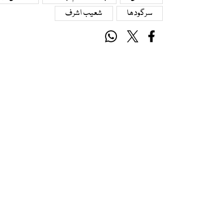
سرگودھا
شعیب اشرف