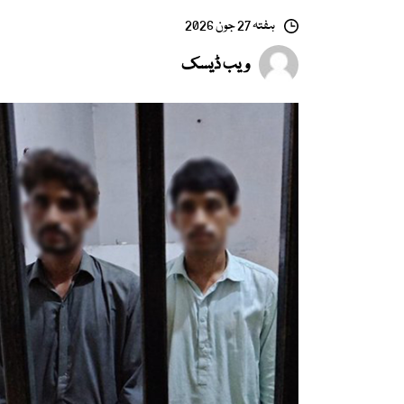
ہفتہ 27 جون 2026
ویب ڈیسک