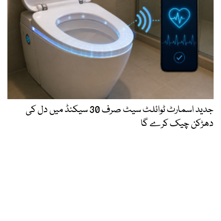
جدید اسمارٹ ٹوائلٹ سیٹ صرف 30 سیکنڈ میں دل کی
دھڑکن چیک کرے گا