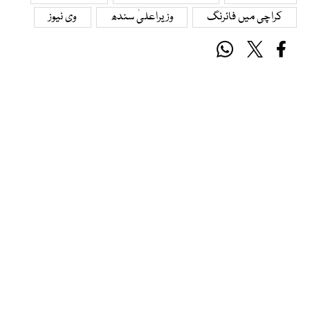
کراچی میں فائرنگ
وزیراعلیٰ سندھ
وی نیوز