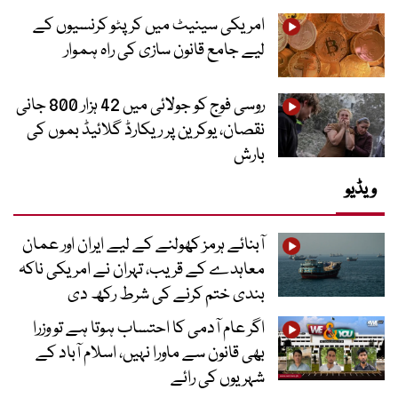
امریکی سینیٹ میں کرپٹو کرنسیوں کے
لیے جامع قانون سازی کی راہ ہموار
روسی فوج کو جولائی میں 42 ہزار 800 جانی
نقصان، یوکرین پر ریکارڈ گلائیڈ بموں کی
بارش
ویڈیو
آبنائے ہرمز کھولنے کے لیے ایران اور عمان
معاہدے کے قریب، تہران نے امریکی ناکہ
بندی ختم کرنے کی شرط رکھ دی
اگر عام آدمی کا احتساب ہوتا ہے تو وزرا
بھی قانون سے ماورا نہیں، اسلام آباد کے
شہریوں کی رائے