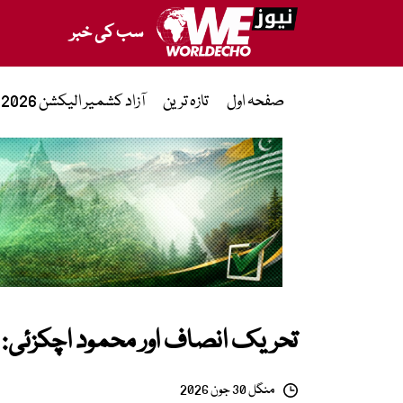
سب کی خبر
صفحہ اول
تازہ ترین
آزاد کشمیر الیکشن 2026
تحریک انصاف اور محمود اچکزئی: ا
منگل 30 جون 2026