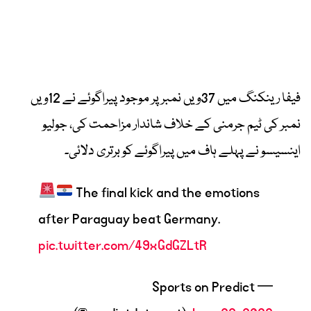
فیفا رینکنگ میں 37ویں نمبر پر موجود پیراگوئے نے 12ویں
نمبر کی ٹیم جرمنی کے خلاف شاندار مزاحمت کی، جولیو
اینسیسو نے پہلے ہاف میں پیراگوئے کو برتری دلائی۔
The final kick and the emotions
after Paraguay beat Germany.
pic.twitter.com/49xGdGZLtR
— Sports on Predict