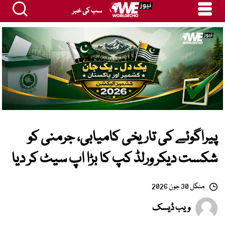
سب کی خبر
پیراگوئے کی تاریخی کامیابی، جرمنی کو
شکست دیکر ورلڈ کپ کا بڑا اپ سیٹ کر دیا
منگل 30 جون 2026
ویب ڈیسک