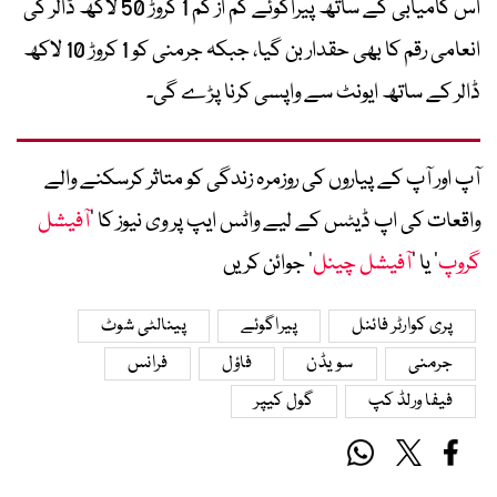
اس کامیابی کے ساتھ پیراگوئے کم از کم 1 کروڑ 50 لاکھ ڈالر کی
انعامی رقم کا بھی حقدار بن گیا، جبکہ جرمنی کو 1 کروڑ 10 لاکھ
ڈالر کے ساتھ ایونٹ سے واپسی کرنا پڑے گی۔
آپ اور آپ کے پیاروں کی روزمرہ زندگی کو متاثر کرسکنے والے
واقعات کی اپ ڈیٹس کے لیے واٹس ایپ پر وی نیوز کا ’
آفیشل
گروپ
‘ یا ’
آفیشل چینل
‘ جوائن کریں
پری کوارٹر فائنل
پیراگوئے
پینالٹی شوٹ
جرمنی
سویڈن
فاؤل
فرانس
فیفا ورلڈ کپ
گول کیپر