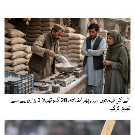
آٹے کی قیمتوں میں پھر اضافہ، 20 کلو تھیلا 3 ہزار روپے سے
تجاوز کرگیا