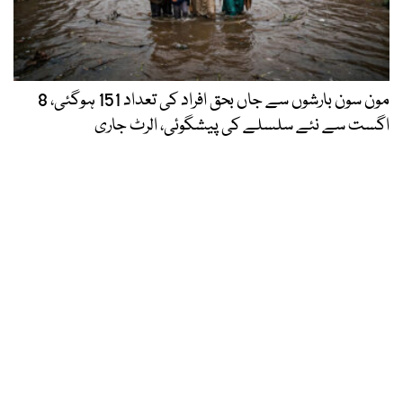
مون سون بارشوں سے جاں بحق افراد کی تعداد 151 ہوگئی، 8
اگست سے نئے سلسلے کی پیشگوئی، الرٹ جاری