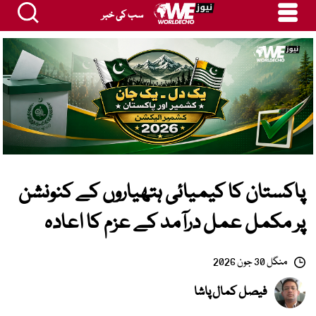
سب کی خبر
پاکستان کا کیمیائی ہتھیاروں کے کنونشن
پر مکمل عمل درآمد کے عزم کا اعادہ
منگل 30 جون 2026
فیصل کمال پاشا