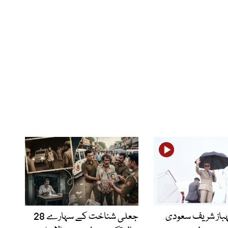
ہباز شریف سعودی
جعلی شناخت کے سہارے 28