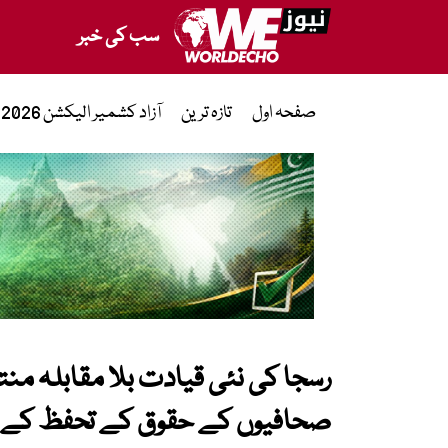
سب کی خبر
صفحہ اول
تازہ ترین
آزاد کشمیر الیکشن 2026
رسجا کی نئی قیادت بلا مقابلہ من
صحافیوں کے حقوق کے تحفظ کے عز