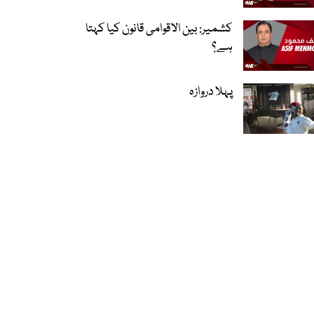
کشمیر: بین الاقوامی قانون کیا کہتا
ہے؟
پہلا دروازہ