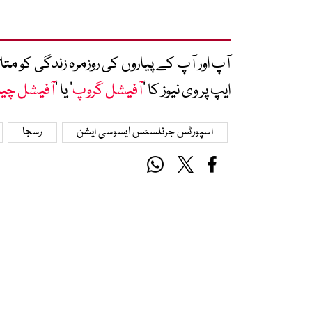
آپ اور آپ کے پیاروں کی روزمرہ زندگی کو 
ایپ پر وی نیوز کا ’
آفیشل گروپ
‘ یا ’
آفیشل چی
اسپورٹس جرنلسٹس ایسوسی ایشن
رسجا