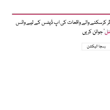
متاثر کرسکنے والے واقعات کی اپ ڈیٹس کے لیے واٹس
نل
‘ جوائن کریں
رسجا الیکشن