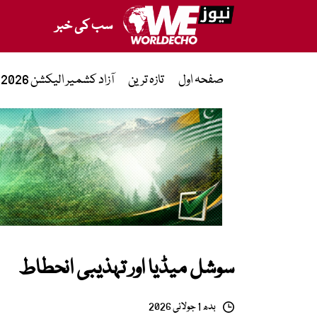
سب کی خبر
صفحہ اول
تازہ ترین
آزاد کشمیر الیکشن 2026
سوشل میڈیا اور تہذیبی انحطاط
بدھ 1 جولائی 2026