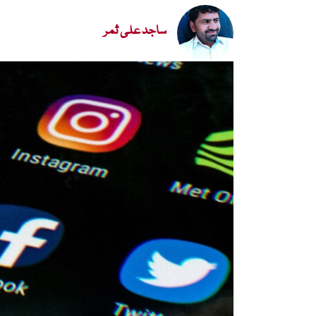
ساجد علی ثمر