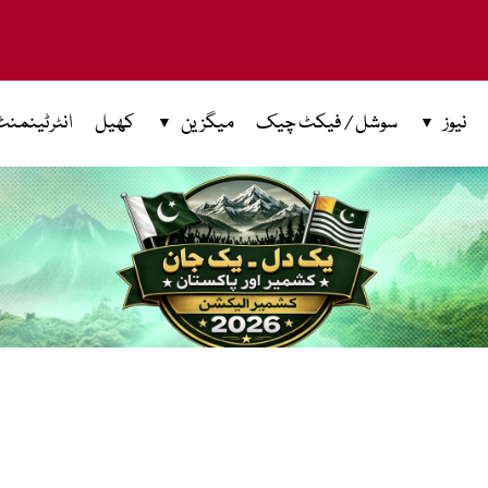
نیوز
سوشل / فیکٹ چیک
میگزین
کھیل
انٹرٹینمنٹ