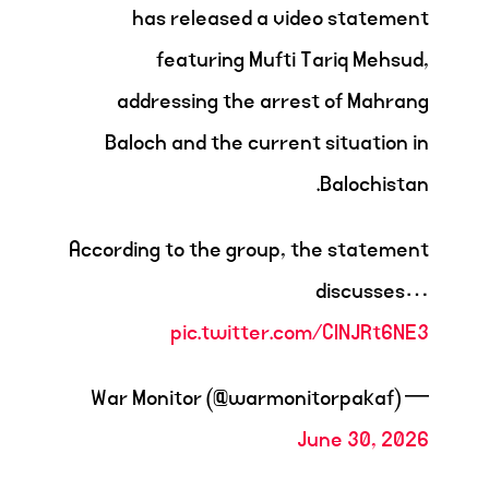
has released a video statement
featuring Mufti Tariq Mehsud,
addressing the arrest of Mahrang
Baloch and the current situation in
Balochistan.
According to the group, the statement
discusses…
pic.twitter.com/ClNJRt6NE3
— War Monitor (@warmonitorpakaf)
June 30, 2026