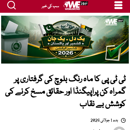
سب کی خبر
ٹی ٹی پی کا ماہ رنگ بلوچ کی گرفتاری پر
گمراہ کن پراپیگنڈا اور حقائق مسخ کرنے کی
کوشش بے نقاب
بدھ 1 جولائی 2026