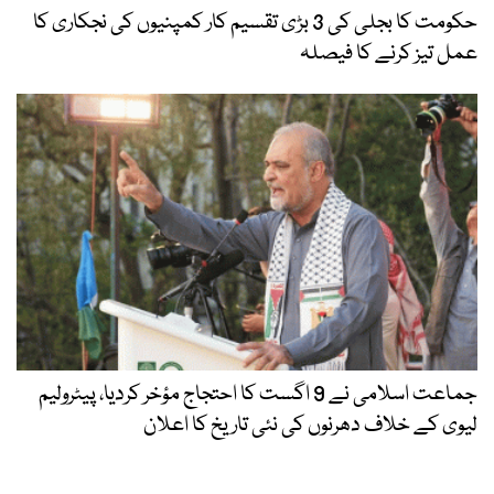
حکومت کا بجلی کی 3 بڑی تقسیم کار کمپنیوں کی نجکاری کا
عمل تیز کرنے کا فیصلہ
جماعت اسلامی نے 9 اگست کا احتجاج مؤخر کردیا، پیٹرولیم
لیوی کے خلاف دھرنوں کی نئی تاریخ کا اعلان