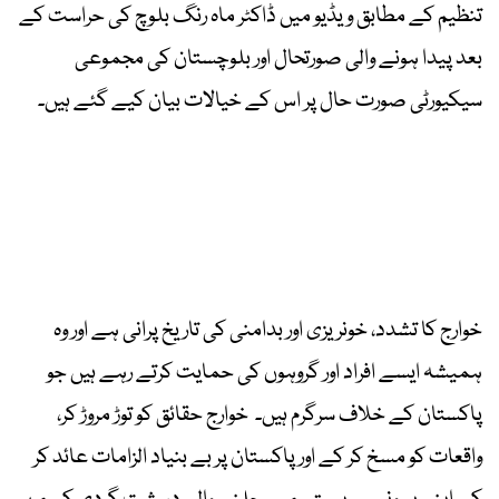
تنظیم کے مطابق ویڈیو میں ڈاکٹر ماہ رنگ بلوچ کی حراست کے
بعد پیدا ہونے والی صورتحال اور بلوچستان کی مجموعی
سیکیورٹی صورت حال پر اس کے خیالات بیان کیے گئے ہیں۔
خوارج کا تشدد، خونریزی اور بدامنی کی تاریخ پرانی ہے اور وہ
ہمیشہ ایسے افراد اور گروہوں کی حمایت کرتے رہے ہیں جو
پاکستان کے خلاف سرگرم ہیں۔ خوارج حقائق کو توڑ مروڑ کر،
واقعات کو مسخ کر کے اور پاکستان پر بے بنیاد الزامات عائد کر