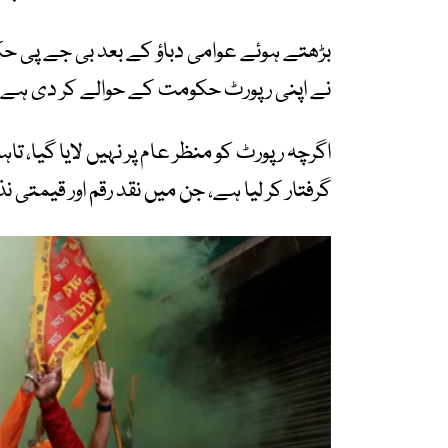
نے اپنی رپورٹ حکومت کے حوالے کر دی ہے۔
گرفتار کر لیا ہے، جن میں نقد رقم اور قیمتی ن