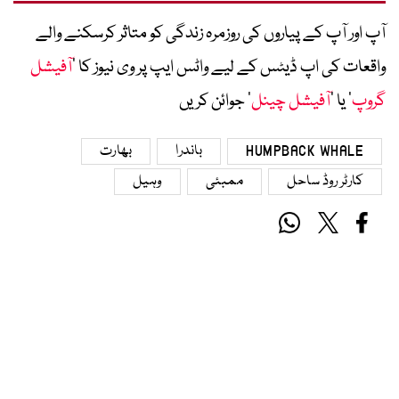
آپ اور آپ کے پیاروں کی روزمرہ زندگی کو متاثر کرسکنے والے
واقعات کی اپ ڈیٹس کے لیے واٹس ایپ پر وی نیوز کا ’
آفیشل
گروپ
‘ یا ’
آفیشل چینل
‘ جوائن کریں
HUMPBACK WHALE
باندرا
بھارت
کارٹر روڈ ساحل
ممبئی
وہیل