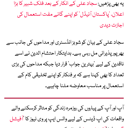
یہ بھی پڑھیں:
سجاد علی کے انکار کے بعد فلک شبیر کا بڑا
اعلان، ’پاکستان آئیڈل‘ کو اپنے گانے مفت استعمال کی
اجازت دیدی
سجاد علی کے بیان کو شوبز انڈسٹری اور مداحوں کی جانب سے
بھرپور پذیرائی مل رہی ہے۔ ہدایتکار احتشام الدین نے اسے
ناقدین کے لیے ’بہترین جواب‘ قرار دیا جبکہ مداحوں کی بڑی
تعداد کا بھی کہنا ہے کہ ہر فنکار کو اپنے تخلیقی کام کے
استعمال پر مناسب معاوضہ ملنا چاہیے۔
آپ اور آپ کے پیاروں کی روزمرہ زندگی کو متاثر کرسکنے والے
واقعات کی اپ ڈیٹس کے لیے واٹس ایپ پر وی نیوز کا ’
آفیشل