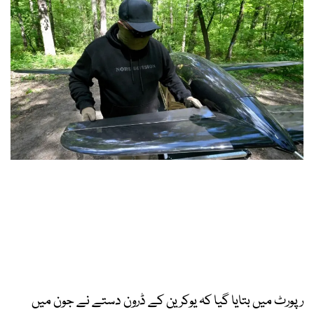
رپورٹ میں بتایا گیا کہ یوکرین کے ڈرون دستے نے جون میں