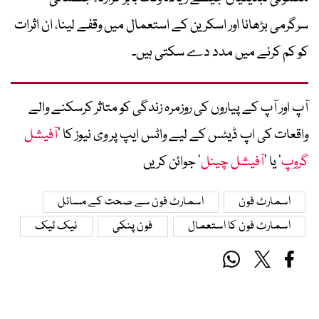
سرگرمی بڑھانا اور اسکرین کے استعمال میں وقفے لینا، ان اثرات
کو کم کرنے میں مدد دے سکتی ہیں۔
آپ اور آپ کے پیاروں کی روزمرہ زندگی کو متاثر کرسکنے والے
واقعات کی اپ ڈیٹس کے لیے واٹس ایپ پر وی نیوز کا ’
آفیشل
گروپ
‘ یا ’
آفیشل چینل
‘ جوائن کریں
اسمارٹ فون
اسمارٹ فون سے صحت کے مسائل
اسمارٹ فون کا استعمال
فون پنکی
نیک ٹیک