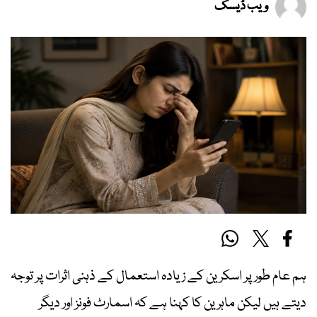
ویب ڈیسک
ہم عام طور پر اسکرین کے زیادہ استعمال کے ذہنی اثرات پر توجہ
دیتے ہیں لیکن ماہرین کا کہنا ہے کہ اسمارٹ فونز اور دیگر