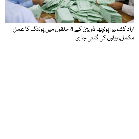
آزاد کشمیر: پونچھ ڈویژن کے 4 حلقوں میں پولنگ کا عمل
مکمل، ووٹوں کی گنتی جاری