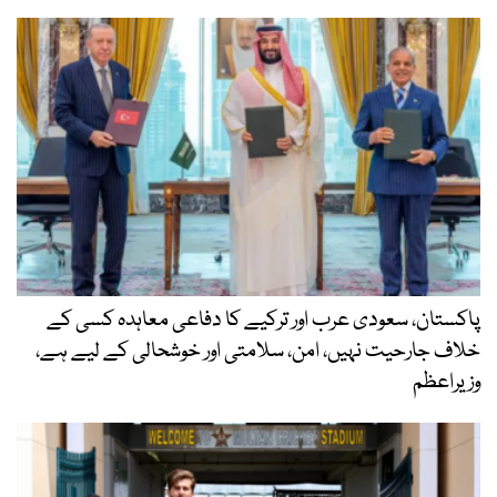
پاکستان، سعودی عرب اور ترکیے کا دفاعی معاہدہ کسی کے
خلاف جارحیت نہیں، امن، سلامتی اور خوشحالی کے لیے ہے،
وزیراعظم