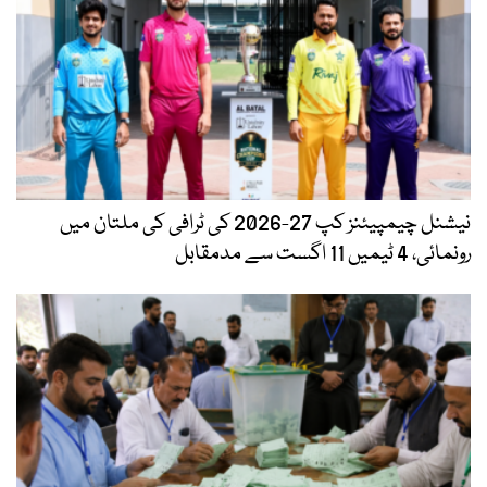
نیشنل چیمپیئنز کپ 27-2026 کی ٹرافی کی ملتان میں
رونمائی، 4 ٹیمیں 11 اگست سے مدمقابل