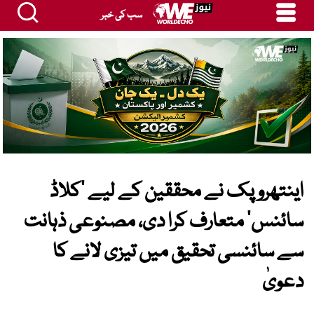
سب کی خبر
اینتھروپک نے محققین کے لیے ‘کلاڈ
سائنس’ متعارف کرا دی، مصنوعی ذہانت
سے سائنسی تحقیق میں تیزی لانے کا
دعویٰ