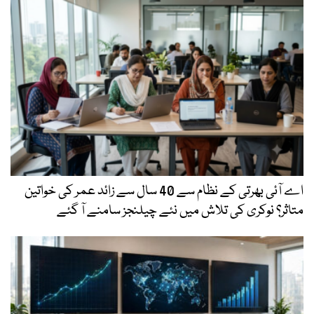
اے آئی بھرتی کے نظام سے 40 سال سے زائد عمر کی خواتین
متاثر؟ نوکری کی تلاش میں نئے چیلنجز سامنے آ گئے