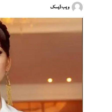
ویب ڈیسک