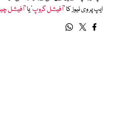
ایپ پر وی نیوز کا ’
آفیشل گروپ
‘ یا ’
آفیشل چی