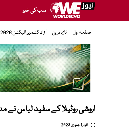
سب کی خبر
صفحہ اول
تازہ ترین
آزاد کشمیر الیکشن 2026
اروشی روٹیلا کے سفید لباس نے مدا
اتوار 1 جنوری 2023