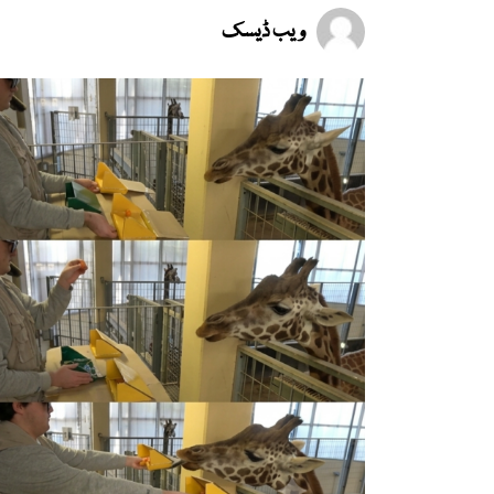
ویب ڈیسک