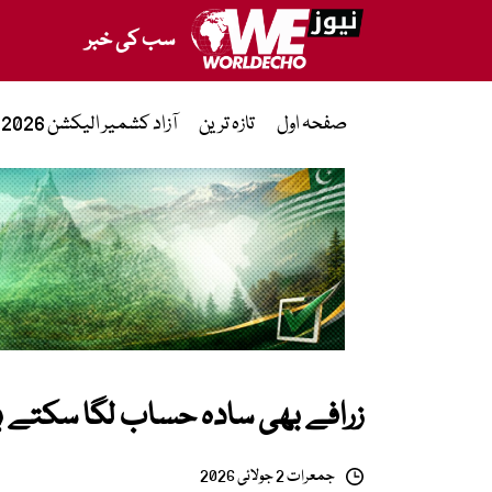
سب کی خبر
صفحہ اول
تازہ ترین
آزاد کشمیر الیکشن 2026
زرافے بھی سادہ حساب لگا سکتے ہیں
جمعرات 2 جولائی 2026