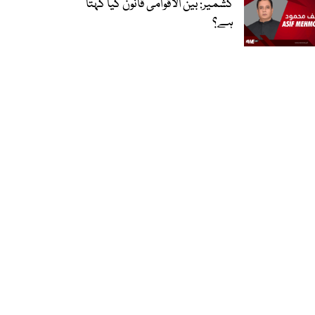
کشمیر: بین الاقوامی قانون کیا کہتا
ہے؟