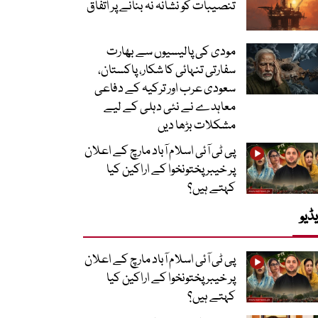
تنصیبات کو نشانہ نہ بنانے پر اتفاق
مودی کی پالیسیوں سے بھارت
سفارتی تنہائی کا شکار، پاکستان،
سعودی عرب اور ترکیہ کے دفاعی
معاہدے نے نئی دہلی کے لیے
مشکلات بڑھا دیں
پی ٹی آئی اسلام آباد مارچ کے اعلان
پر خیبر پختونخوا کے اراکین کیا
کہتے ہیں؟
ڈیو
پی ٹی آئی اسلام آباد مارچ کے اعلان
پر خیبر پختونخوا کے اراکین کیا
کہتے ہیں؟