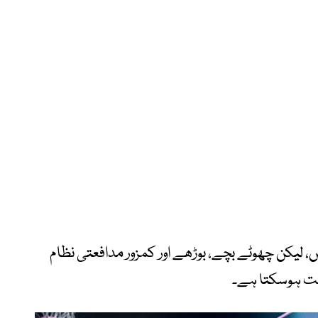
، لیکن چھوٹے بچے، بوڑھے اور کمزور مدافعتی نظام
ثابت ہوسکتا ہے۔