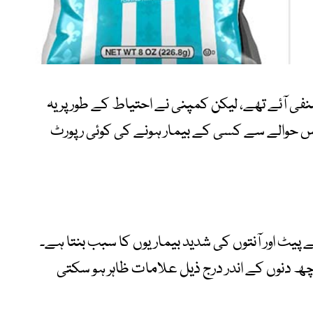
 آئے تھے، لیکن کمپنی نے احتیاط کے طور پر یہ
اس حوالے سے کسی کے بیمار ہونے کی کوئی رپورٹ
 پیٹ اور آنتوں کی شدید بیماریوں کا سبب بنتا ہے۔
چھ دنوں کے اندر درج ذیل علامات ظاہر ہو سکتی