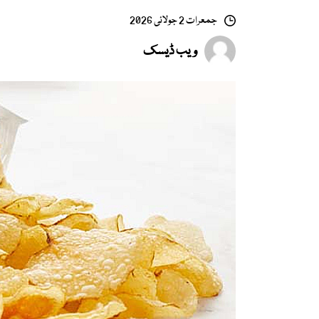
جمعرات 2 جولائی 2026
ویب ڈیسک