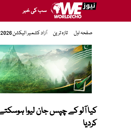
سب کی خبر
صفحہ اول
تازہ ترین
آزاد کشمیر الیکشن 2026
کیا آلو کے چپس جان لیوا ہوسکتے 
کردیا