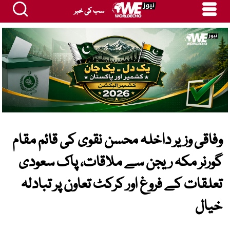
سب کی خبر
وفاقی وزیر داخلہ محسن نقوی کی قائم مقام
گورنر مکہ ریجن سے ملاقات، پاک سعودی
تعلقات کے فروغ اور کرکٹ تعاون پر تبادلہ
خیال